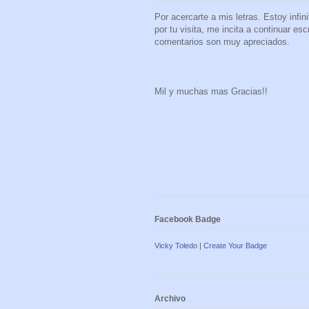
Por acercarte a mis letras. Estoy infi
por tu visita, me incita a continuar es
comentarios son muy apreciados.
Mil y muchas mas Gracias!!
Facebook Badge
Vicky Toledo
|
Create Your Badge
Archivo