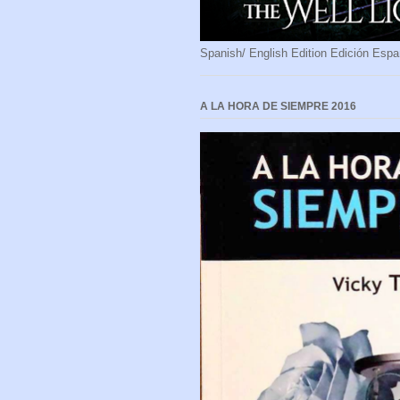
Spanish/ English Edition Edición Espa
A LA HORA DE SIEMPRE 2016