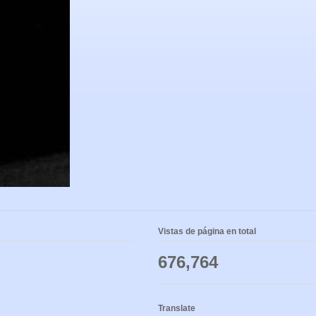
Vistas de página en total
676,764
Translate