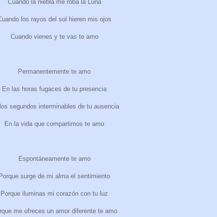
Cuando la niebla me roba la Luna
Cuando los rayos del sol hieren mis ojos
Cuando vienes y te vas te amo
Permanentemente te amo
En las horas fugaces de tu presencia
los segundos interminables de tu ausencia
En la vida que compartimos te amo
Espontáneamente te amo
Porque surge de mi alma el sentimiento
Porque iluminas mi corazón con tu luz
rque me ofreces un amor diferente te amo