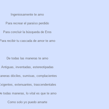
Ingeniosamente te amo
Para recrear el paraíso perdido
Para concluir la búsqueda de Eros
Para recibir tu cascada de amor te amo
De todas las maneras te amo
Antiguas, inventadas, estereotipadas
aneras dóciles, sumisas, complacientes
xigentes, extenuantes, trascendentales
e todas maneras, lo vital es que te amo
Como solo yo puedo amarte