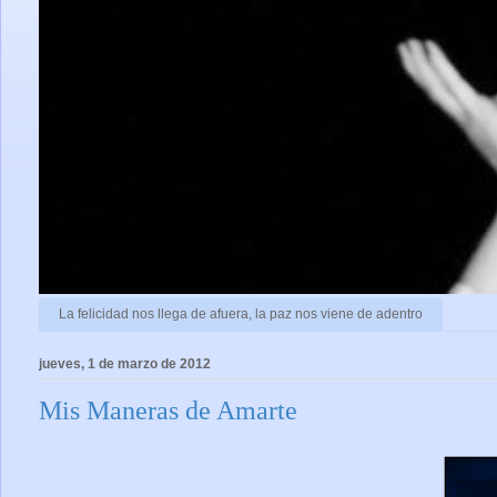
La felicidad nos llega de afuera, la paz nos viene de adentro
jueves, 1 de marzo de 2012
Mis Maneras de Amarte