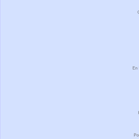
En 
Po