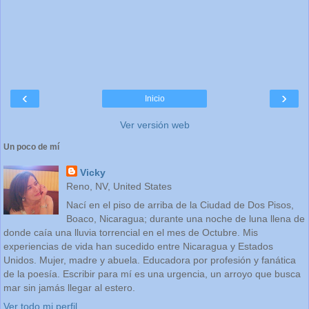
‹
›
Inicio
Ver versión web
Un poco de mí
Vicky
Reno, NV, United States
Nací en el piso de arriba de la Ciudad de Dos Pisos,
Boaco, Nicaragua; durante una noche de luna llena de
donde caía una lluvia torrencial en el mes de Octubre. Mis
experiencias de vida han sucedido entre Nicaragua y Estados
Unidos. Mujer, madre y abuela. Educadora por profesión y fanática
de la poesía. Escribir para mí es una urgencia, un arroyo que busca
mar sin jamás llegar al estero.
Ver todo mi perfil