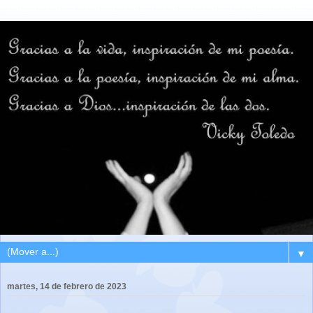
▼
martes, 14 de febrero de 2023