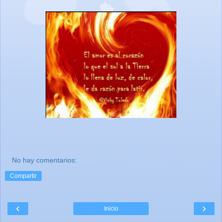
No hay comentarios:
Compartir
‹
›
Inicio