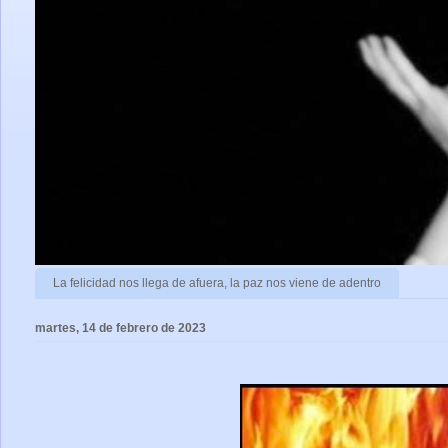
La felicidad nos llega de afuera, la paz nos viene de adentro
martes, 14 de febrero de 2023