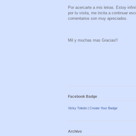
Por acercarte a mis letras. Estoy infi
por tu visita, me incita a continuar es
comentarios son muy apreciados.
Mil y muchas mas Gracias!!
Facebook Badge
Vicky Toledo
|
Create Your Badge
Archivo