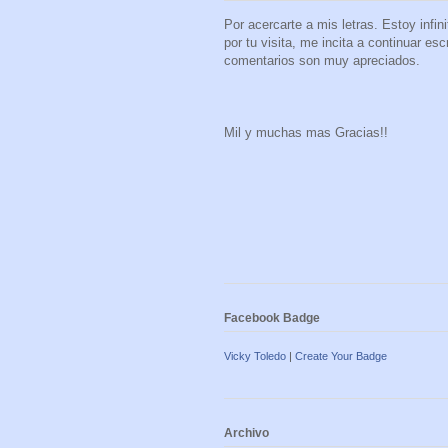
Por acercarte a mis letras. Estoy infi
por tu visita, me incita a continuar es
comentarios son muy apreciados.
Mil y muchas mas Gracias!!
Facebook Badge
Vicky Toledo
|
Create Your Badge
Archivo