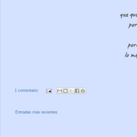
que qu
por
porq
lo m
1 comentario:
Entradas más recientes