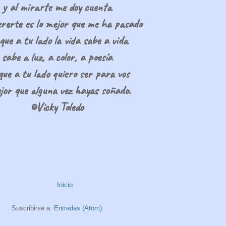
y al mirarte me doy cuenta
ererte es lo mejor que me ha pasado
que a tu lado la vida sabe a vida
sabe a luz, a color, a poesía
ue a tu lado quiero ser para vos
ejor que alguna vez hayas soñado.
©Vicky Toledo
Inicio
Suscribirse a:
Entradas (Atom)