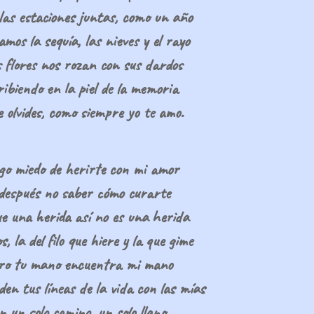
las estaciones juntas, como un año
amos la sequía, las nieves y el rayo
s flores nos rozan con sus dardos
ribiendo en la piel de la memoria
e olvides, como siempre yo te amo.
go miedo de herirte con mi amor
después no saber cómo curarte
e una herida así no es una herida
s, la del filo que hiere y la que gime
ro tu mano encuentra mi mano
den tus líneas de la vida con las mías
n un solo camino, un solo llano