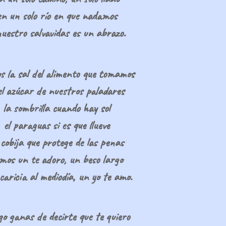
en un solo río en que nadamos
uestro salvavidas es un abrazo.
 la sal del alimento que tomamos
el azúcar de nuestros paladares
la sombrilla cuando hay sol
el paraguas si es que llueve
 cobija que protege de las penas
mos un te adoro, un beso largo
caricia al mediodía, un yo te amo.
o ganas de decirte que te quiero