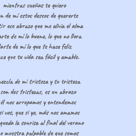
mientras sueñas te quiero
en de mí estos deseos de quererte
ir ese abrazo que me alivia el alma
arte de mí lo bueno, lo que no llora
arte de mí lo que te hace feliz
ce que tu vida sea fácil y amable.
ezcla de mi tristeza y tu tristeza
son dos tristezas, es un abrazo
 él nos arropamos y entendemos
si vos, que si yo, más nos amamos
queda la sonrisa al final del verano
o muestra palpable de que somos