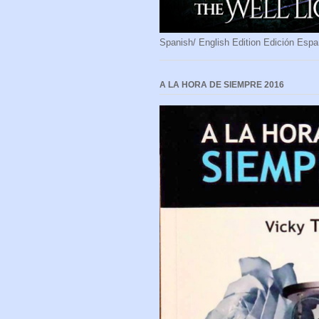
Spanish/ English Edition Edición Espa
A LA HORA DE SIEMPRE 2016