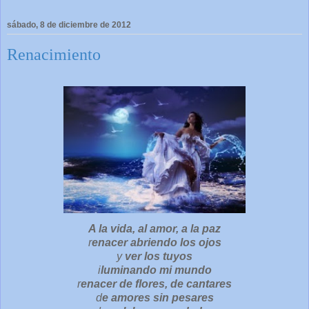
sábado, 8 de diciembre de 2012
Renacimiento
A la vida, al amor, a la paz
r
enacer abriendo los ojos
y
ver los tuyos
i
luminando mi mundo
r
enacer de flores, de cantares
d
e amores sin pesares