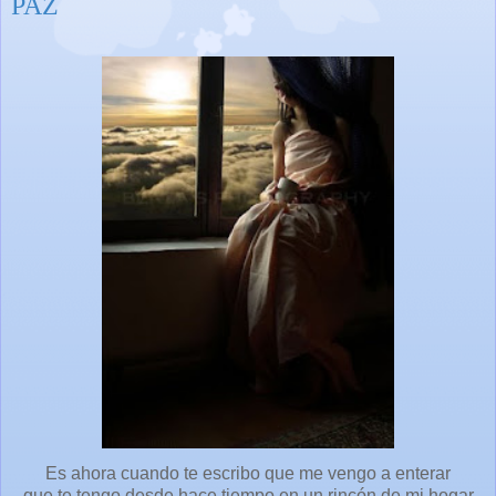
PAZ
Es ahora cuando te escribo que me vengo a enterar
que te tengo desde hace tiempo en un rincón de mi hogar