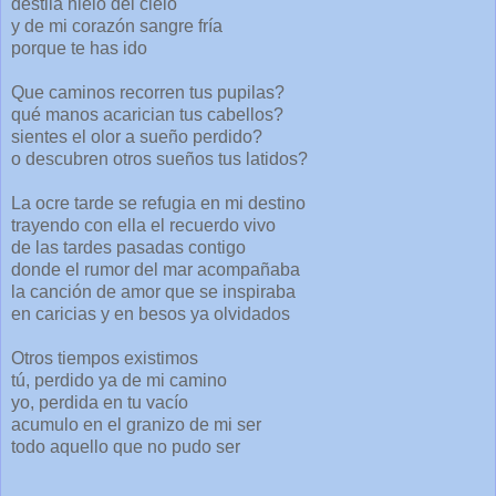
destila hielo del cielo
y de mi corazón sangre fría
porque te has ido
Que caminos recorren tus pupilas?
qué manos acarician tus cabellos?
sientes el olor a sueño perdido?
o descubren otros sueños tus latidos?
La ocre tarde se refugia en mi destino
trayendo con ella el recuerdo vivo
de las tardes pasadas contigo
donde el rumor del mar acompañaba
la canción de amor que se inspiraba
en caricias y en besos ya olvidados
Otros tiempos existimos
tú, perdido ya de mi camino
yo, perdida en tu vacío
acumulo en el granizo de mi ser
todo aquello que no pudo ser