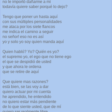
no le importó dañarme a mí
todavía quiere saber porqué lo dejo?
Tengo que poner un hasta aquí
con sus múltiples personalidades
me ataca por los siete flancos
me indica el camino a seguir
no señor! eso no es así
yo y solo yo soy quien manda aquí
Quien habló? Yo? Quién es yo?
el supremo yo, el ego que no tiene ego
el que se despidió de usted
y que ahora le ordena
que se retire de aquí
Que quiere mas razones?
está bien, se las voy a dar
quiero actuar por mi cuenta
he aprendido, he entendido
no quiero estar más pendiente
de lo que siente usted, que de mí
quiero ser realmente libre