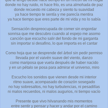
donde no hay ruido, ni hace frío, es una almohada de paz
donde recuesto mi cabeza y siento tu suavidad
ya hace tiempo te sentía y me parecía mentira
ya hace tiempo que eres parte de mi vida y no lo sabía
Sensación despreocupada de comer sin engordar
sonrisa que me descubro cuando al espejo me asomo
canción que escucho salir del fondo de mi garganta
sin importar si desafino, lo que importa es el cantar
Como hoja que se desprende del árbol sin pedir permiso
llevada por el vaivén suave del viento, danzo
como mariposa que vuela después de haber nacido
y en un pétalo se posa para admirar el universo, miro
Escucho los sonidos que vienen desde mi interior
ritmo suave, acompasado de corazón sosegado
no hay sobresaltos, no hay turbulencias, ni pesadillas
ni malos recuerdos, ni malos augurios, ni tiempo vacío
Presente que vivo hilvanando mis momentos
entre sentir y pensar y hacer y andar por el camino