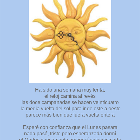
Ha sido una semana muy lenta,
el reloj camina al revés
las doce campanadas se hacen veinticuatro
la media vuelta del sol para ir de este a oeste
parece más bien que fuera vuelta entera
Esperé con confianza que el Lunes pasara
nada pasó, triste pero esperanzada dormí
el Martes nuevamente amanecí entusiasmada