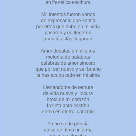
en frenética escritura
Mil intentos fueron vanos
de expresar lo que sentía
por otros que hubo en mi vida
pasaron y no llegaron
como tú estás llegando
Amor desatas en mi alma
melodía de palabras
palabras de amor sincero
que por ser nuevo y ser bueno
te has acurrucado en mi alma
Llenándome de ternura
de vida nueva y locura
brota de mi corazón
la tinta para escribir
como en eterna canción
Yo no se de poesía
no se de ritmo ni forma
no se de filosofía