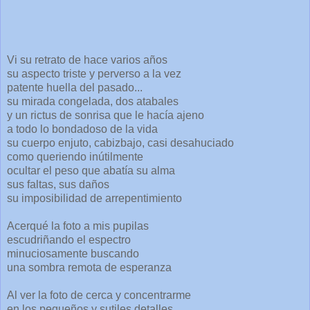
Vi su retrato de hace varios años
su aspecto triste y perverso a la vez
patente huella del pasado...
su mirada congelada, dos atabales
y un rictus de sonrisa que le hacía ajeno
a todo lo bondadoso de la vida
su cuerpo enjuto, cabizbajo, casi desahuciado
como queriendo inútilmente
ocultar el peso que abatía su alma
sus faltas, sus daños
su imposibilidad de arrepentimiento
Acerqué la foto a mis pupilas
escudriñando el espectro
minuciosamente buscando
una sombra remota de esperanza
Al ver la foto de cerca y concentrarme
en los pequeños y sutiles detalles