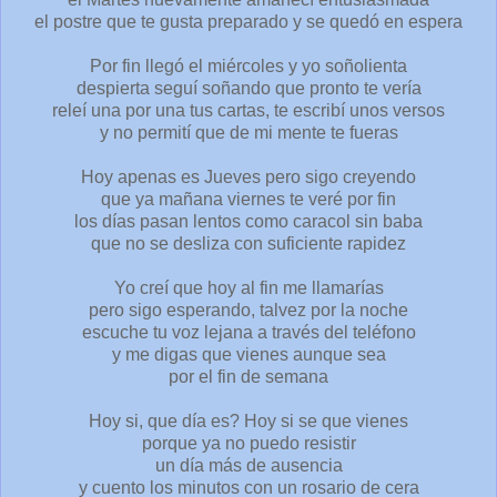
el postre que te gusta preparado y se quedó en espera
Por fin llegó el miércoles y yo soñolienta
despierta seguí soñando que pronto te vería
releí una por una tus cartas, te escribí unos versos
y no permití que de mi mente te fueras
Hoy apenas es Jueves pero sigo creyendo
que ya mañana viernes te veré por fin
los días pasan lentos como caracol sin baba
que no se desliza con suficiente rapidez
Yo creí que hoy al fin me llamarías
pero sigo esperando, talvez por la noche
escuche tu voz lejana a través del teléfono
y me digas que vienes aunque sea
por el fin de semana
Hoy si, que día es? Hoy si se que vienes
porque ya no puedo resistir
un día más de ausencia
y cuento los minutos con un rosario de cera