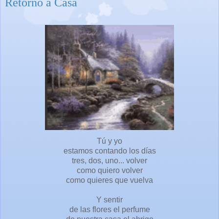
Retorno a Casa
Tú y yo
estamos contando los días
tres, dos, uno... volver
como quiero volver
como quieres que vuelva
Y sentir
de las flores el perfume