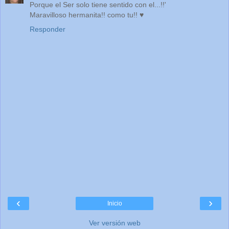
Porque el Ser solo tiene sentido con el...!!'
Maravilloso hermanita!! como tu!! ♥
Responder
‹
›
Inicio
Ver versión web