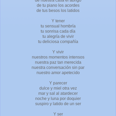
de nuestra casa el abrigo
de tu piano los acordes
de tus besos los latidos
Y tener
tu sensual hombría
tu sonrisa cada día
tu alegría de vivir
tu deliciosa compañía
Y vivir
nuestros momentos intensos
nuestra paz tan merecida
nuestra conversación sin par
nuestro amor apetecido
Y parecer
dulce y miel otra vez
mar y sal al atardecer
noche y luna por doquier
suspiro y latido de un ser
Y ser