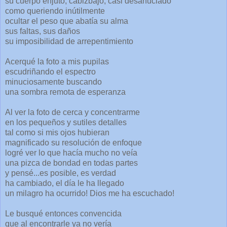
su cuerpo enjuto, cabizbajo, casi desahuciado
como queriendo inútilmente
ocultar el peso que abatía su alma
sus faltas, sus daños
su imposibilidad de arrepentimiento
Acerqué la foto a mis pupilas
escudriñando el espectro
minuciosamente buscando
una sombra remota de esperanza
Al ver la foto de cerca y concentrarme
en los pequeños y sutiles detalles
tal como si mis ojos hubieran
magnificado su resolución de enfoque
logré ver lo que hacía mucho no veía
una pizca de bondad en todas partes
y pensé...es posible, es verdad
ha cambiado, el día le ha llegado
un milagro ha ocurrido! Dios me ha escuchado!
Le busqué entonces convencida
que al encontrarle ya no vería