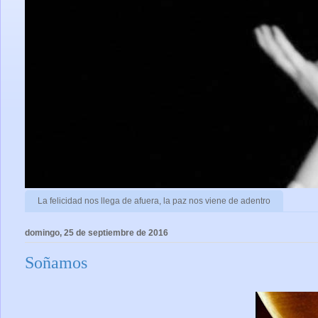
La felicidad nos llega de afuera, la paz nos viene de adentro
domingo, 25 de septiembre de 2016
Soñamos