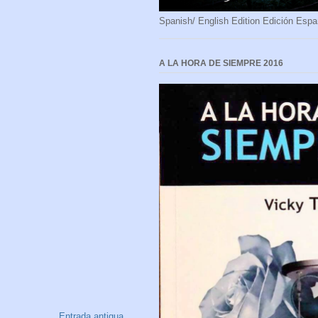
Spanish/ English Edition Edición Espa
A LA HORA DE SIEMPRE 2016
Entrada antigua