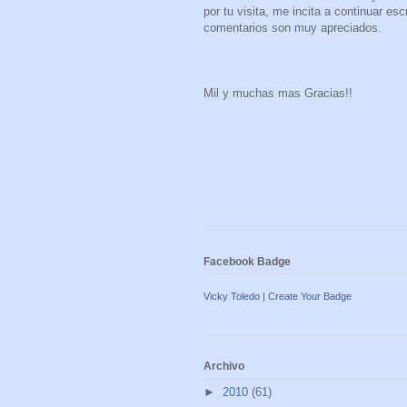
por tu visita, me incita a continuar es
comentarios son muy apreciados.
Mil y muchas mas Gracias!!
Facebook Badge
Vicky Toledo
|
Create Your Badge
Archivo
►
2010
(61)