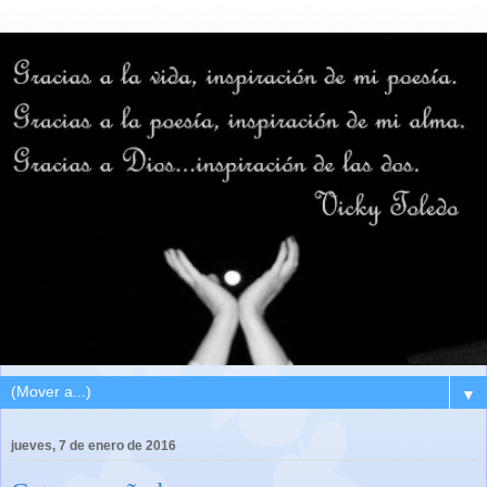
▼
jueves, 7 de enero de 2016