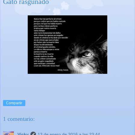
Gato rasguñado
Compartir
1 comentario:
Vicky
13 de enero de 2016 a las 23:44