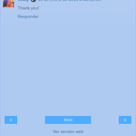
Thank you!
Responder
‹
›
Inicio
Ver versión web