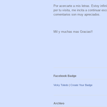
Por acercarte a mis letras. Estoy infi
por tu visita, me incita a continuar es
comentarios son muy apreciados.
Mil y muchas mas Gracias!!
Facebook Badge
Vicky Toledo
|
Create Your Badge
Archivo