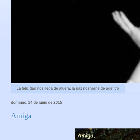
La felicidad nos llega de afuera, la paz nos viene de adentro
domingo, 14 de junio de 2015
Amiga