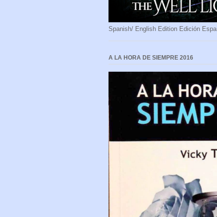
Spanish/ English Edition Edición Espa
A LA HORA DE SIEMPRE 2016