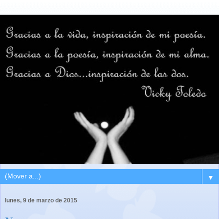
▼
lunes, 9 de marzo de 2015