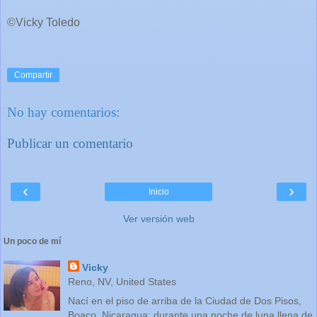
©Vicky Toledo
Compartir
No hay comentarios:
Publicar un comentario
‹
›
Inicio
Ver versión web
Un poco de mí
Vicky
Reno, NV, United States
Nací en el piso de arriba de la Ciudad de Dos Pisos,
Boaco, Nicaragua; durante una noche de luna llena de