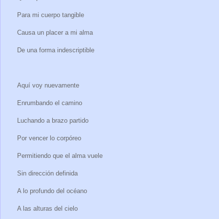
Para mi cuerpo tangible
Causa un placer a mi alma
De una forma indescriptible
Aquí voy nuevamente
Enrumbando el camino
Luchando a brazo partido
Por vencer lo corpóreo
Permitiendo que el alma vuele
Sin dirección definida
A lo profundo del océano
A las alturas del cielo