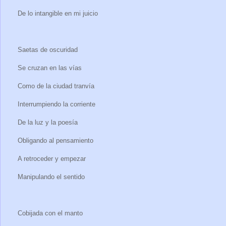
De lo intangible en mi juicio
Saetas de oscuridad
Se cruzan en las vías
Como de la ciudad tranvía
Interrumpiendo la corriente
De la luz y la poesía
Obligando al pensamiento
A retroceder y empezar
Manipulando el sentido
Cobijada con el manto