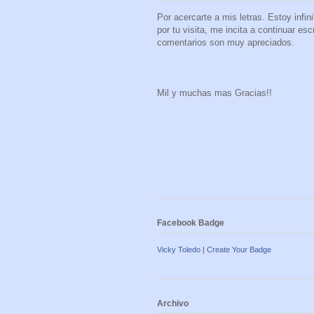
Por acercarte a mis letras. Estoy infi
por tu visita, me incita a continuar es
comentarios son muy apreciados.
Mil y muchas mas Gracias!!
Facebook Badge
Vicky Toledo
|
Create Your Badge
Archivo