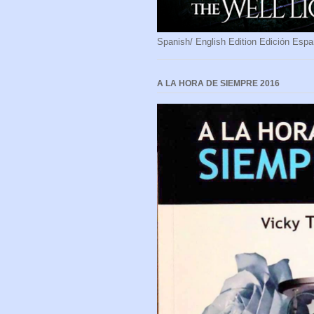
Spanish/ English Edition Edición Espa
A LA HORA DE SIEMPRE 2016