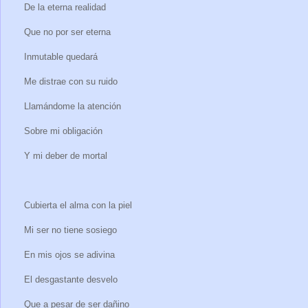
De la eterna realidad
Que no por ser eterna
Inmutable quedará
Me distrae con su ruido
Llamándome la atención
Sobre mi obligación
Y mi deber de mortal
Cubierta el alma con la piel
Mi ser no tiene sosiego
En mis ojos se adivina
El desgastante desvelo
Que a pesar de ser dañino