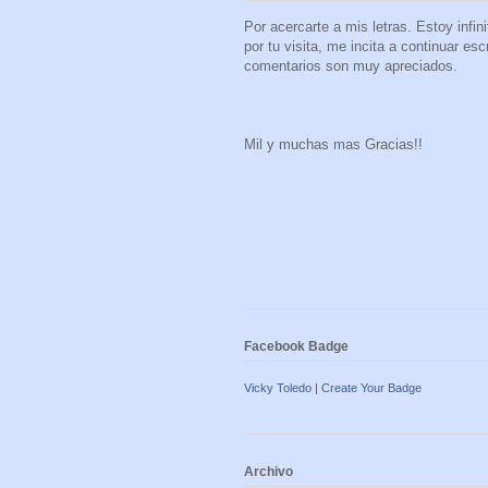
Por acercarte a mis letras. Estoy infi
por tu visita, me incita a continuar es
comentarios son muy apreciados.
Mil y muchas mas Gracias!!
Facebook Badge
Vicky Toledo
|
Create Your Badge
Archivo