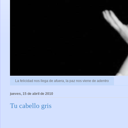
La felicidad nos llega de afuera, la paz nos viene de adentro
jueves, 15 de abril de 2010
Tu cabello gris