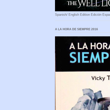
Spanish/ English Edition Edición Espa
A LA HORA DE SIEMPRE 2016