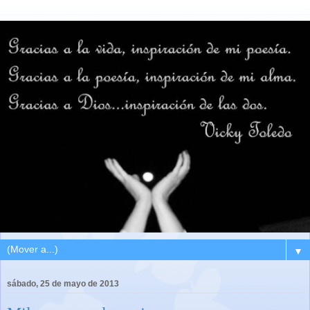
▼
sábado, 25 de mayo de 2013