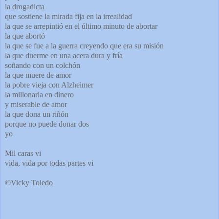
la drogadicta
que sostiene la mirada fija en la irrealidad
la que se arrepintió en el último minuto de abortar
la que abortó
la que se fue a la guerra creyendo que era su misión
la que duerme en una acera dura y fría
soñando con un colchón
la que muere de amor
la pobre vieja con Alzheimer
la millonaria en dinero
y miserable de amor
la que dona un riñón
porque no puede donar dos
yo
Mil caras vi
vida, vida por todas partes vi
©Vicky Toledo