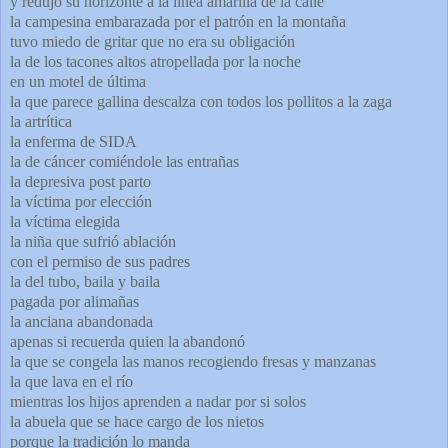
y redujo su horizonte a la línea amarilla de la calle
la campesina embarazada por el patrón en la montaña
tuvo miedo de gritar que no era su obligación
la de los tacones altos atropellada por la noche
en un motel de última
la que parece gallina descalza con todos los pollitos a la zaga
la artrítica
la enferma de SIDA
la de cáncer comiéndole las entrañas
la depresiva post parto
la víctima por elección
la víctima elegida
la niña que sufrió ablación
con el permiso de sus padres
la del tubo, baila y baila
pagada por alimañas
la anciana abandonada
apenas si recuerda quien la abandonó
la que se congela las manos recogiendo fresas y manzanas
la que lava en el río
mientras los hijos aprenden a nadar por si solos
la abuela que se hace cargo de los nietos
porque la tradición lo manda