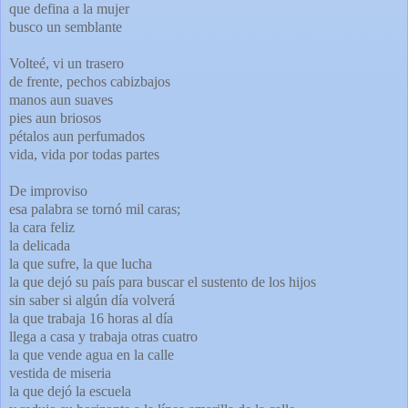
que defina a la mujer
busco un semblante
Volteé, vi un trasero
de frente, pechos cabizbajos
manos aun suaves
pies aun briosos
pétalos aun perfumados
vida, vida por todas partes
De improviso
esa palabra se tornó mil caras;
la cara feliz
la delicada
la que sufre, la que lucha
la que dejó su país para buscar el sustento de los hijos
sin saber si algún día volverá
la que trabaja 16 horas al día
llega a casa y trabaja otras cuatro
la que vende agua en la calle
vestida de miseria
la que dejó la escuela